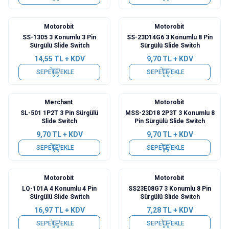
Motorobit
Motorobit
SS-1305 3 Konumlu 3 Pin
SS-23D14G6 3 Konumlu 8 Pin
Sürgülü Slide Switch
Sürgülü Slide Switch
14,55
TL + KDV
9,70
TL + KDV
SEPETE EKLE
SEPETE EKLE
Merchant
Motorobit
SL-501 1P2T 3 Pin Sürgülü
MSS-23D18 2P3T 3 Konumlu 8
Slide Switch
Pin Sürgülü Slide Switch
9,70
TL + KDV
9,70
TL + KDV
SEPETE EKLE
SEPETE EKLE
Motorobit
Motorobit
LQ-101A 4 Konumlu 4 Pin
SS23E08G7 3 Konumlu 8 Pin
Sürgülü Slide Switch
Sürgülü Slide Switch
16,97
TL + KDV
7,28
TL + KDV
SEPETE EKLE
SEPETE EKLE