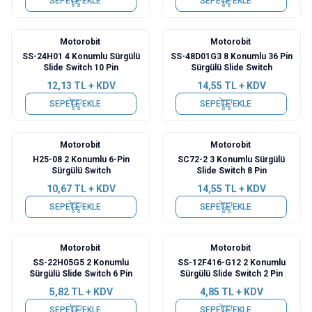
SEPETE EKLE
SEPETE EKLE
Motorobit
Motorobit
SS-24H01 4 Konumlu Sürgülü
SS-48D01G3 8 Konumlu 36 Pin
Slide Switch 10 Pin
Sürgülü Slide Switch
12,13
TL + KDV
14,55
TL + KDV
SEPETE EKLE
SEPETE EKLE
Motorobit
Motorobit
H25-08 2 Konumlu 6-Pin
SC72-2 3 Konumlu Sürgülü
Sürgülü Switch
Slide Switch 8 Pin
10,67
TL + KDV
14,55
TL + KDV
SEPETE EKLE
SEPETE EKLE
Motorobit
Motorobit
SS-22H05G5 2 Konumlu
SS-12F416-G12 2 Konumlu
Sürgülü Slide Switch 6 Pin
Sürgülü Slide Switch 2 Pin
5,82
TL + KDV
4,85
TL + KDV
SEPETE EKLE
SEPETE EKLE