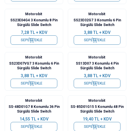
Motorobit
Motorobit
SS23E04G4 3 Konumlu 8 Pin
SS23D32G7 3 Konumlu 6 Pin
Sürgülü Slide Switch
Sürgülü Slide Switch
7,28
TL + KDV
3,88
TL + KDV
SEPETE EKLE
SEPETE EKLE
Motorobit
Motorobit
SS23D07VG7 3 Konumlu 6 Pin
SS13D07 3 Konumlu 4 Pin
Sürgülü Slide Switch
Sürgülü Slide Switch
3,88
TL + KDV
3,88
TL + KDV
SEPETE EKLE
SEPETE EKLE
Motorobit
Motorobit
SS-48D01G7 8 Konumlu 36 Pin
SS-85D01G15 5 Konumlu 48 Pin
Sürgülü Slide Switch
Sürgülü Slide Switch
14,55
TL + KDV
19,40
TL + KDV
SEPETE EKLE
SEPETE EKLE