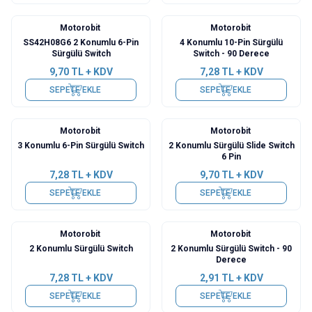
Motorobit
Motorobit
SS42H08G6 2 Konumlu 6-Pin
4 Konumlu 10-Pin Sürgülü
Sürgülü Switch
Switch - 90 Derece
9,70
TL + KDV
7,28
TL + KDV
SEPETE EKLE
SEPETE EKLE
Motorobit
Motorobit
3 Konumlu 6-Pin Sürgülü Switch
2 Konumlu Sürgülü Slide Switch
6 Pin
7,28
TL + KDV
9,70
TL + KDV
SEPETE EKLE
SEPETE EKLE
Motorobit
Motorobit
2 Konumlu Sürgülü Switch
2 Konumlu Sürgülü Switch - 90
Derece
7,28
TL + KDV
2,91
TL + KDV
SEPETE EKLE
SEPETE EKLE