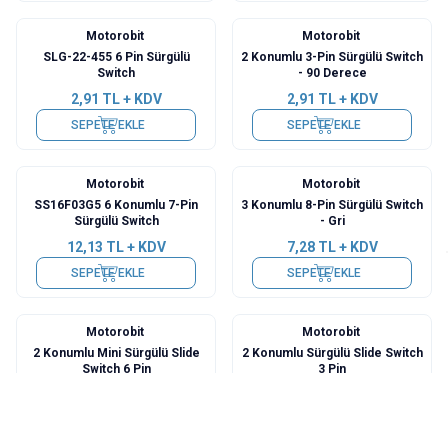
Motorobit
Motorobit
SLG-22-455 6 Pin Sürgülü
2 Konumlu 3-Pin Sürgülü Switch
Switch
- 90 Derece
2,91
TL + KDV
2,91
TL + KDV
SEPETE EKLE
SEPETE EKLE
Motorobit
Motorobit
SS16F03G5 6 Konumlu 7-Pin
3 Konumlu 8-Pin Sürgülü Switch
Sürgülü Switch
- Gri
12,13
TL + KDV
7,28
TL + KDV
SEPETE EKLE
SEPETE EKLE
Motorobit
Motorobit
2 Konumlu Mini Sürgülü Slide
2 Konumlu Sürgülü Slide Switch
Switch 6 Pin
3 Pin
9,70
TL + KDV
5,82
TL + KDV
SEPETE EKLE
SEPETE EKLE