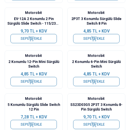
Motorobit
Motorobit
EV-12A 2 Konumlu 2 Pin
2P3T 3 Konumlu Sürgülü Slide
Sürgülü Slide Switch - 115/230V
Switch 8 Pin
Çevirici
9,70
TL + KDV
4,85
TL + KDV
SEPETE EKLE
SEPETE EKLE
Motorobit
Motorobit
2 Konumlu 12-Pin Mini Sürgülü
2 Konumlu 6-Pin Mini Sürgülü
Switch
Switch
4,85
TL + KDV
4,85
TL + KDV
SEPETE EKLE
SEPETE EKLE
Motorobit
Motorobit
5 Konumlu Sürgülü Slide Switch
SS23D03G5 2P3T 3 Konumlu 8-
12 Pin
Pin Sürgülü Switch
7,28
TL + KDV
9,70
TL + KDV
SEPETE EKLE
SEPETE EKLE