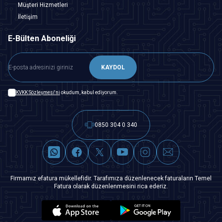
Müşteri Hizmetleri
İletişim
E-Bülten Aboneliği
KAYDOL
KVKK Sözleşmesi'ni
okudum, kabul ediyorum.
0850 304 0 340
Firmamız efatura mükellefidir. Tarafımıza düzenlenecek faturaların Temel
Fatura olarak düzenlenmesini rica ederiz.