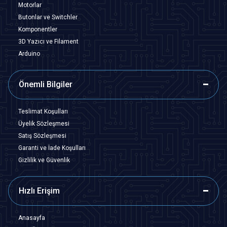
Motorlar
Butonlar ve Switchler
Komponentler
3D Yazıcı ve Filament
Arduino
Önemli Bilgiler
Teslimat Koşulları
Üyelik Sözleşmesi
Satış Sözleşmesi
Garanti ve İade Koşulları
Gizlilik ve Güvenlik
Hızlı Erişim
Anasayfa