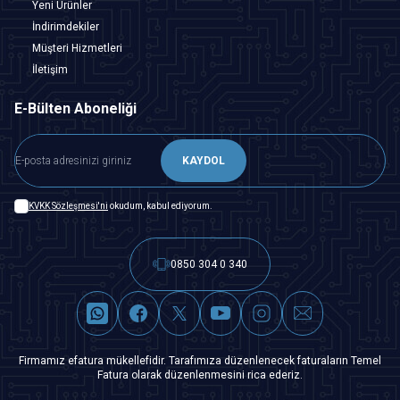
Yeni Ürünler
İndirimdekiler
Müşteri Hizmetleri
İletişim
E-Bülten Aboneliği
KAYDOL
KVKK Sözleşmesi'ni
okudum, kabul ediyorum.
0850 304 0 340
Firmamız efatura mükellefidir. Tarafımıza düzenlenecek faturaların Temel
Fatura olarak düzenlenmesini rica ederiz.