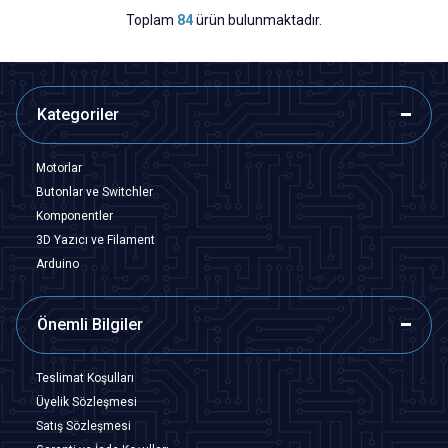
Toplam
84
ürün bulunmaktadır.
Kategoriler
Motorlar
Butonlar ve Switchler
Komponentler
3D Yazıcı ve Filament
Arduino
Önemli Bilgiler
Teslimat Koşulları
Üyelik Sözleşmesi
Satış Sözleşmesi