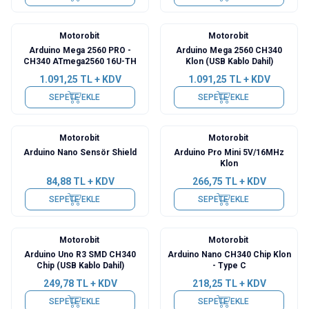
Motorobit
Motorobit
Arduino Mega 2560 PRO -
Arduino Mega 2560 CH340
CH340 ATmega2560 16U-TH
Klon (USB Kablo Dahil)
1.091,25
TL + KDV
1.091,25
TL + KDV
SEPETE EKLE
SEPETE EKLE
Motorobit
Motorobit
Arduino Nano Sensör Shield
Arduino Pro Mini 5V/16MHz
Klon
84,88
TL + KDV
266,75
TL + KDV
SEPETE EKLE
SEPETE EKLE
Motorobit
Motorobit
Arduino Uno R3 SMD CH340
Arduino Nano CH340 Chip Klon
Chip (USB Kablo Dahil)
- Type C
249,78
TL + KDV
218,25
TL + KDV
SEPETE EKLE
SEPETE EKLE