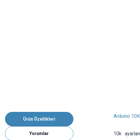
Arduino 10K
Ürün Özellikleri
10k ayarla
Yorumlar