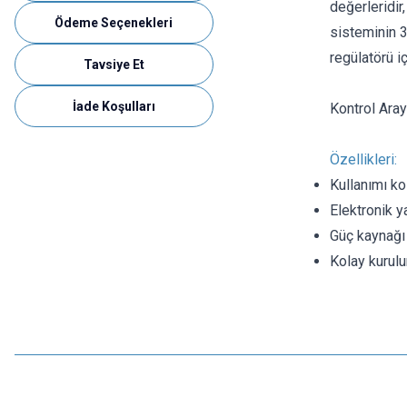
değerleridi
Ödeme Seçenekleri
sisteminin 3
regülatörü i
Tavsiye Et
İade Koşulları
Kontrol Aray
Özellikleri:
Kullanımı ko
Elektronik y
Güç kaynağı
Kolay kurul