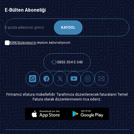
E-Bülten Aboneliği
KAYDOL
KVKK Sözleşmesi'ni
okudum, kabul ediyorum.
0850 304 0 340
Firmamız efatura mükellefidir. Tarafımıza düzenlenecek faturaların Temel
Fatura olarak düzenlenmesini rica ederiz.