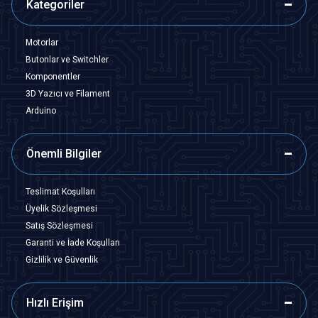
Kategoriler
Motorlar
Butonlar ve Switchler
Komponentler
3D Yazıcı ve Filament
Arduino
Önemli Bilgiler
Teslimat Koşulları
Üyelik Sözleşmesi
Satış Sözleşmesi
Garanti ve İade Koşulları
Gizlilik ve Güvenlik
Hızlı Erişim