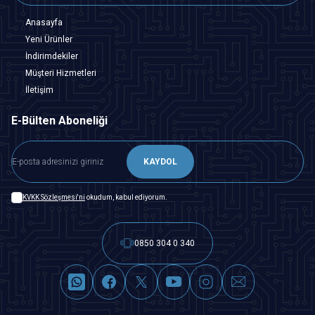
Anasayfa
Yeni Ürünler
İndirimdekiler
Müşteri Hizmetleri
İletişim
E-Bülten Aboneliği
KAYDOL
KVKK Sözleşmesi'ni
okudum, kabul ediyorum.
0850 304 0 340