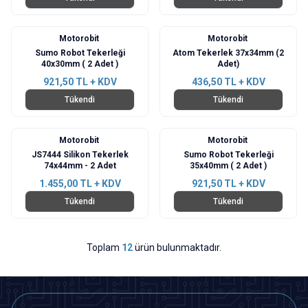
Motorobit
Motorobit
Sumo Robot Tekerleği
Atom Tekerlek 37x34mm (2
40x30mm ( 2 Adet )
Adet)
921,50
TL + KDV
436,50
TL + KDV
Tükendi
Tükendi
Motorobit
Motorobit
JS7444 Silikon Tekerlek
Sumo Robot Tekerleği
74x44mm - 2 Adet
35x40mm ( 2 Adet )
1.455,00
TL + KDV
921,50
TL + KDV
Tükendi
Tükendi
Toplam
12
ürün bulunmaktadır.