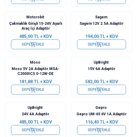
Motorobit
Sagem
Çakmaklık Girişli 15-24V Ayarlı
Sagem 12V 2.5A Adaptör
Araç İçi Adaptör
485,00
TL + KDV
194,00
TL + KDV
SEPETE EKLE
SEPETE EKLE
Moso
UpBright
Moso 5V 2A Adaptör MSA-
15V 6A Adaptör
C2000IC5.0-12W-DE
181,88
TL + KDV
582,00
TL + KDV
SEPETE EKLE
SEPETE EKLE
UpBright
Gepro
24V 4A Adaptör
Gepro UM-65 6V 1A Adaptör
485,00
TL + KDV
116,40
TL + KDV
SEPETE EKLE
SEPETE EKLE