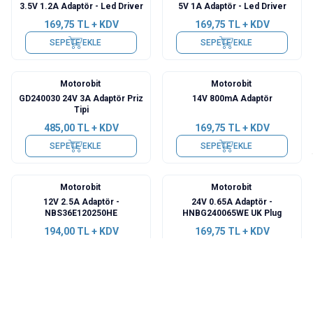
3.5V 1.2A Adaptör - Led Driver
5V 1A Adaptör - Led Driver
169,75
TL + KDV
169,75
TL + KDV
SEPETE EKLE
SEPETE EKLE
Motorobit
Motorobit
GD240030 24V 3A Adaptör Priz
14V 800mA Adaptör
Tipi
485,00
TL + KDV
169,75
TL + KDV
SEPETE EKLE
SEPETE EKLE
Motorobit
Motorobit
12V 2.5A Adaptör -
24V 0.65A Adaptör -
NBS36E120250HE
HNBG240065WE UK Plug
194,00
TL + KDV
169,75
TL + KDV
SEPETE EKLE
SEPETE EKLE
Motorobit
Motorobit
24V 0.65A Adaptör -
4.5V 1A Adaptör - Led Driver