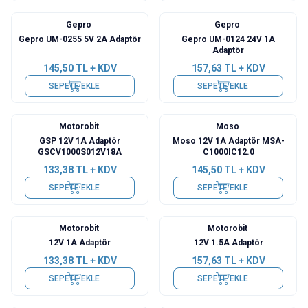
Gepro
Gepro
Gepro UM-0255 5V 2A Adaptör
Gepro UM-0124 24V 1A
Adaptör
145,50
TL + KDV
157,63
TL + KDV
SEPETE EKLE
SEPETE EKLE
Motorobit
Moso
GSP 12V 1A Adaptör
Moso 12V 1A Adaptör MSA-
GSCV1000S012V18A
C1000IC12.0
133,38
TL + KDV
145,50
TL + KDV
SEPETE EKLE
SEPETE EKLE
Motorobit
Motorobit
12V 1A Adaptör
12V 1.5A Adaptör
133,38
TL + KDV
157,63
TL + KDV
SEPETE EKLE
SEPETE EKLE