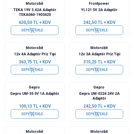
Motorobit
Frontpower
TEKA 19V 3.42A Adaptör
YL121 5V 2A Adaptör
TEKA060-1903420
630,50
TL + KDV
242,50
TL + KDV
SEPETE EKLE
SEPETE EKLE
Motorobit
Motorobit
12v 4A Adaptör Priz Tipi
12v 3A Adaptör Priz Tipi
363,75
TL + KDV
315,25
TL + KDV
SEPETE EKLE
SEPETE EKLE
Gepro
Gepro
Gepro UM-55 5V 1A Adaptör
Gepro UM-0224 24V 2A
Adaptör
109,13
TL + KDV
242,50
TL + KDV
SEPETE EKLE
SEPETE EKLE
Motorobit
Motorobit