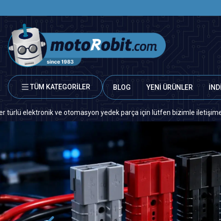
TÜM KATEGORİLER
BLOG
YENİ ÜRÜNLER
İND
 otomasyon yedek parça için lütfen bizimle iletişime geçiniz.
Sit