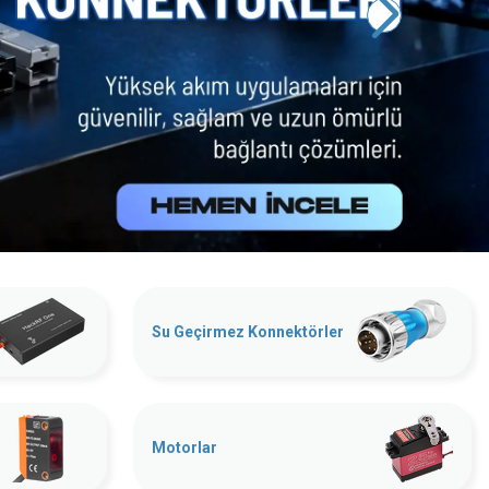
Su Geçirmez Konnektörler
Motorlar