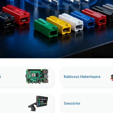
i
Kablosuz Haberleşme
Sensörler