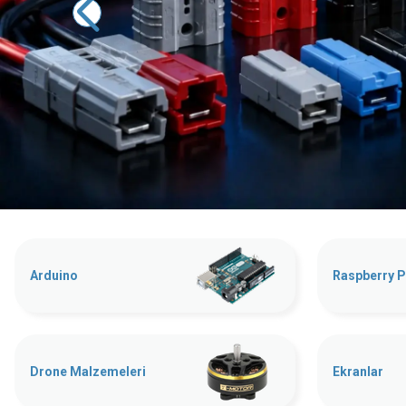
Arduino
Raspberry P
Drone Malzemeleri
Ekranlar