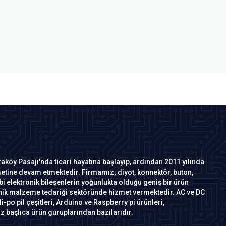
köy Pasajı'nda ticari hayatına başlayıp, ardından 2011 yılında
zmetine devam etmektedir. Firmamız; diyot, konnektör, buton,
i elektronik bileşenlerin yoğunlukta olduğu geniş bir ürün
ronik malzeme tedariği sektöründe hizmet vermektedir. AC ve DC
 li-po pil çeşitleri, Arduino ve Raspberry pi ürünleri,
 başlıca ürün guruplarından bazılarıdır.