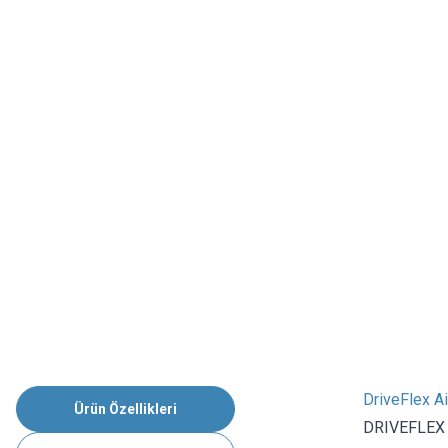
DriveFlex Ai
Ürün Özellikleri
DRIVEFLEX A