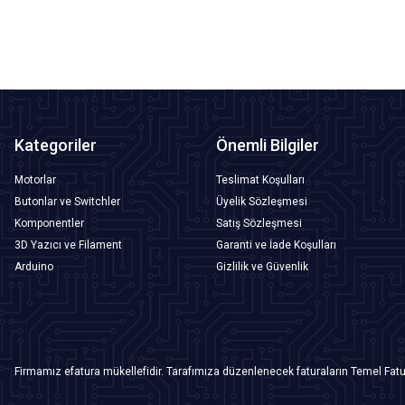
SEPETE EKLE
Kategoriler
Önemli Bilgiler
Motorlar
Teslimat Koşulları
Butonlar ve Switchler
Üyelik Sözleşmesi
Komponentler
Satış Sözleşmesi
3D Yazıcı ve Filament
Garanti ve İade Koşulları
Arduino
Gizlilik ve Güvenlik
Firmamız efatura mükellefidir. Tarafımıza düzenlenecek faturaların Temel Fatu