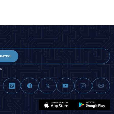
Tükendi
KAYDOL
m.