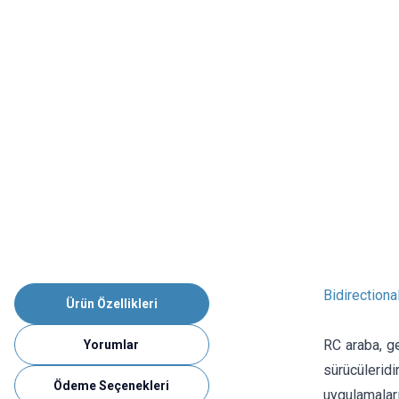
Bidirectiona
Ürün Özellikleri
RC araba, ge
Yorumlar
sürücülerid
Ödeme Seçenekleri
uygulamaları