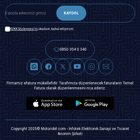
KAYDOL
KVKK Sözleşmesi'ni
okudum, kabul ediyorum.
0850 304 0 340
Firmamız efatura mükellefidir. Tarafımıza düzenlenecek faturaların Temel
Fatura olarak düzenlenmesini rica ederiz.
Copyright 2025© Motorobit.com - İnfotek Elektronik Sanayi ve Ticaret
Anonim Şirketi