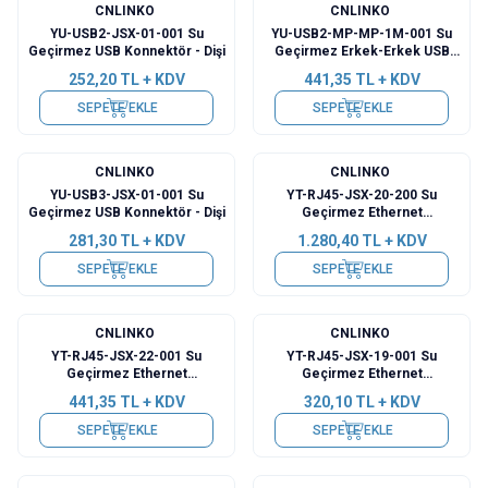
CNLINKO
CNLINKO
YU-USB2-JSX-01-001 Su
YU-USB2-MP-MP-1M-001 Su
Geçirmez USB Konnektör - Dişi
Geçirmez Erkek-Erkek USB
Konnektör - 1M Kablo
252,20
TL + KDV
441,35
TL + KDV
SEPETE EKLE
SEPETE EKLE
CNLINKO
CNLINKO
YU-USB3-JSX-01-001 Su
YT-RJ45-JSX-20-200 Su
Geçirmez USB Konnektör - Dişi
Geçirmez Ethernet
Konnektörü - Dişi
281,30
TL + KDV
1.280,40
TL + KDV
SEPETE EKLE
SEPETE EKLE
CNLINKO
CNLINKO
YT-RJ45-JSX-22-001 Su
YT-RJ45-JSX-19-001 Su
Geçirmez Ethernet
Geçirmez Ethernet
Konnektörü - Dişi
Konnektörü - Dişi
441,35
TL + KDV
320,10
TL + KDV
SEPETE EKLE
SEPETE EKLE