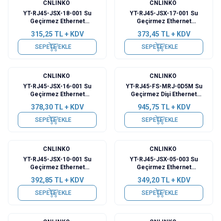
CNLINKO
CNLINKO
YT-RJ45-JSX-18-001 Su
YT-RJ45-JSX-17-001 Su
Geçirmez Ethernet
Geçirmez Ethernet
Konnektörü - Dişi
Konnektörü - Dişi
315,25
TL + KDV
373,45
TL + KDV
SEPETE EKLE
SEPETE EKLE
CNLINKO
CNLINKO
YT-RJ45-JSX-16-001 Su
YT-RJ45-FS-MRJ-0D5M Su
Geçirmez Ethernet
Geçirmez Dişi Ethernet
Konnektörü - Dişi
Konnektörü - 0.5M Kablo
378,30
TL + KDV
945,75
TL + KDV
SEPETE EKLE
SEPETE EKLE
CNLINKO
CNLINKO
YT-RJ45-JSX-10-001 Su
YT-RJ45-JSX-05-003 Su
Geçirmez Ethernet
Geçirmez Ethernet
Konnektörü - Dişi
Konnektörü - Dişi
392,85
TL + KDV
349,20
TL + KDV
SEPETE EKLE
SEPETE EKLE