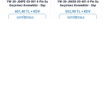
YW-20-J04PE-03-001 4-Pin Su
YW-20-J04SX-03-401 4-Pin Su
Geçirmez Konnektör - Dişi
Geçirmez Konnektör - Dişi
601,40
TL + KDV
552,90
TL + KDV
SEPETE EKLE
SEPETE EKLE
CNLINKO
CNLINKO
YW-20-C04PE-03-001 4-Pin Su
YW-20-C03SX-03-401 3-Pin Su
Geçirmez Konnektör - Erkek
Geçirmez Konnektör - Erkek
509,25
TL + KDV
436,50
TL + KDV
SEPETE EKLE
SEPETE EKLE
CNLINKO
CNLINKO
YW-20-J03PE-03-001 3-Pin Su
YW-20-J03SX-03-401 3-Pin Su
Geçirmez Konnektör - Dişi
Geçirmez Konnektör - Dişi
480,15
TL + KDV
504,40
TL + KDV
SEPETE EKLE
SEPETE EKLE
CNLINKO
CNLINKO