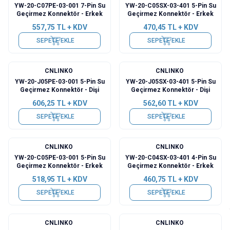
YW-20-C07PE-03-001 7-Pin Su
YW-20-C05SX-03-401 5-Pin Su
Geçirmez Konnektör - Erkek
Geçirmez Konnektör - Erkek
557,75
TL + KDV
470,45
TL + KDV
SEPETE EKLE
SEPETE EKLE
CNLINKO
CNLINKO
YW-20-J05PE-03-001 5-Pin Su
YW-20-J05SX-03-401 5-Pin Su
Geçirmez Konnektör - Dişi
Geçirmez Konnektör - Dişi
606,25
TL + KDV
562,60
TL + KDV
SEPETE EKLE
SEPETE EKLE
CNLINKO
CNLINKO
YW-20-C05PE-03-001 5-Pin Su
YW-20-C04SX-03-401 4-Pin Su
Geçirmez Konnektör - Erkek
Geçirmez Konnektör - Erkek
518,95
TL + KDV
460,75
TL + KDV
SEPETE EKLE
SEPETE EKLE
CNLINKO
CNLINKO