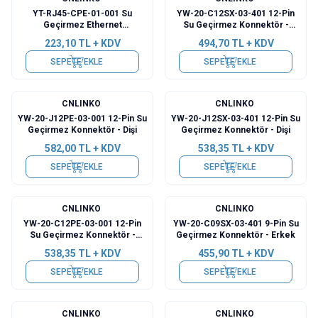
YT-RJ45-CPE-01-001 Su
YW-20-C12SX-03-401 12-Pin
Geçirmez Ethernet
Su Geçirmez Konnektör -
Konnektörü - Erkek
Erkek
223,10
TL + KDV
494,70
TL + KDV
SEPETE EKLE
SEPETE EKLE
CNLINKO
CNLINKO
YW-20-J12PE-03-001 12-Pin Su
YW-20-J12SX-03-401 12-Pin Su
Geçirmez Konnektör - Dişi
Geçirmez Konnektör - Dişi
582,00
TL + KDV
538,35
TL + KDV
SEPETE EKLE
SEPETE EKLE
CNLINKO
CNLINKO
YW-20-C12PE-03-001 12-Pin
YW-20-C09SX-03-401 9-Pin Su
Su Geçirmez Konnektör -
Geçirmez Konnektör - Erkek
Erkek
538,35
TL + KDV
455,90
TL + KDV
SEPETE EKLE
SEPETE EKLE
CNLINKO
CNLINKO