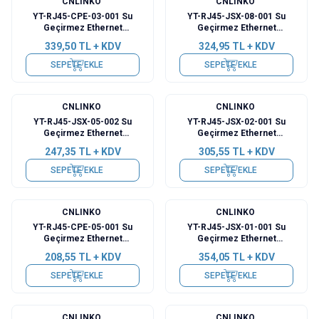
CNLINKO
CNLINKO
YT-RJ45-CPE-03-001 Su
YT-RJ45-JSX-08-001 Su
Geçirmez Ethernet
Geçirmez Ethernet
Konnektörü - Erkek
Konnektörü - Dişi
339,50
TL + KDV
324,95
TL + KDV
SEPETE EKLE
SEPETE EKLE
CNLINKO
CNLINKO
YT-RJ45-JSX-05-002 Su
YT-RJ45-JSX-02-001 Su
Geçirmez Ethernet
Geçirmez Ethernet
Konnektörü - Dişi
Konnektörü - Dişi
247,35
TL + KDV
305,55
TL + KDV
SEPETE EKLE
SEPETE EKLE
CNLINKO
CNLINKO
YT-RJ45-CPE-05-001 Su
YT-RJ45-JSX-01-001 Su
Geçirmez Ethernet
Geçirmez Ethernet
Konnektörü - Erkek
Konnektörü - Dişi
208,55
TL + KDV
354,05
TL + KDV
SEPETE EKLE
SEPETE EKLE
CNLINKO
CNLINKO