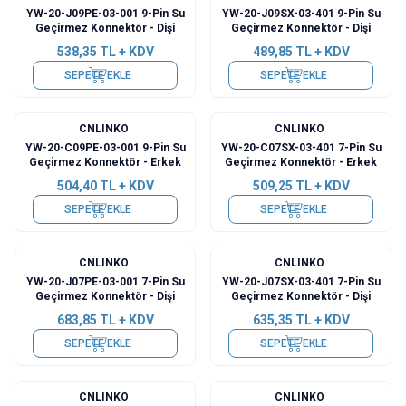
YW-20-J09PE-03-001 9-Pin Su
YW-20-J09SX-03-401 9-Pin Su
Geçirmez Konnektör - Dişi
Geçirmez Konnektör - Dişi
538,35
TL + KDV
489,85
TL + KDV
SEPETE EKLE
SEPETE EKLE
CNLINKO
CNLINKO
YW-20-C09PE-03-001 9-Pin Su
YW-20-C07SX-03-401 7-Pin Su
Geçirmez Konnektör - Erkek
Geçirmez Konnektör - Erkek
504,40
TL + KDV
509,25
TL + KDV
SEPETE EKLE
SEPETE EKLE
CNLINKO
CNLINKO
YW-20-J07PE-03-001 7-Pin Su
YW-20-J07SX-03-401 7-Pin Su
Geçirmez Konnektör - Dişi
Geçirmez Konnektör - Dişi
683,85
TL + KDV
635,35
TL + KDV
SEPETE EKLE
SEPETE EKLE
CNLINKO
CNLINKO