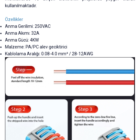
kullanılmaktadır.
Özellikler
Anma Gerilimi: 250VAC
Anma Akımı: 32A
Anma Gücü: 4KW
Malzeme: PA/PC alev geciktirici
Kablolama Aralığı: 0.08-4.0 mm² / 28-12AWG