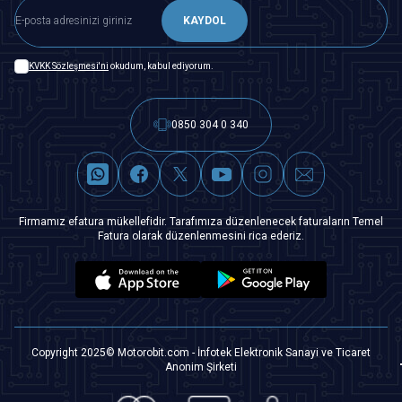
KAYDOL
KVKK Sözleşmesi'ni
okudum, kabul ediyorum.
0850 304 0 340
Firmamız efatura mükellefidir. Tarafımıza düzenlenecek faturaların Temel
Fatura olarak düzenlenmesini rica ederiz.
Copyright 2025© Motorobit.com - İnfotek Elektronik Sanayi ve Ticaret
Anonim Şirketi