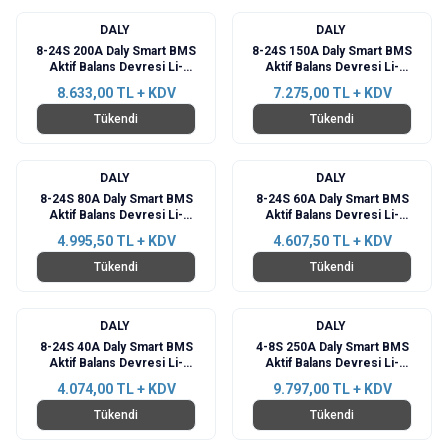
DALY
DALY
8-24S 200A Daly Smart BMS
8-24S 150A Daly Smart BMS
Aktif Balans Devresi Li-
Aktif Balans Devresi Li-
ion/Lifepo4/LTO -
ion/Lifepo4/LTO -
8.633,00
TL + KDV
7.275,00
TL + KDV
BT+RS485+CAN
BT+RS485+CAN
Tükendi
Tükendi
DALY
DALY
8-24S 80A Daly Smart BMS
8-24S 60A Daly Smart BMS
Aktif Balans Devresi Li-
Aktif Balans Devresi Li-
ion/Lifepo4/LTO -
ion/Lifepo4/LTO -
4.995,50
TL + KDV
4.607,50
TL + KDV
BT+RS485+CAN
BT+RS485+CAN
Tükendi
Tükendi
DALY
DALY
8-24S 40A Daly Smart BMS
4-8S 250A Daly Smart BMS
Aktif Balans Devresi Li-
Aktif Balans Devresi Li-
ion/Lifepo4/LTO -
ion/Lifepo4/LTO -
4.074,00
TL + KDV
9.797,00
TL + KDV
BT+RS485+CAN
BT+RS485+CAN
Tükendi
Tükendi