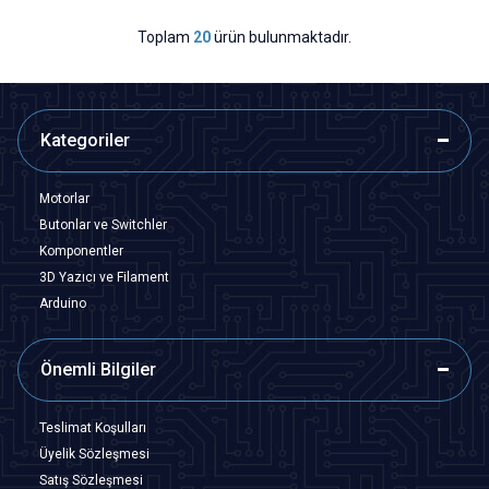
Toplam
20
ürün bulunmaktadır.
Kategoriler
Motorlar
Butonlar ve Switchler
Komponentler
3D Yazıcı ve Filament
Arduino
Önemli Bilgiler
Teslimat Koşulları
Üyelik Sözleşmesi
Satış Sözleşmesi