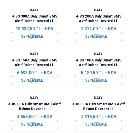
DALY
DALY
4-8S 300A Daly Smart BMS
4-8S 200A Daly Smart BMS
Aktif Balans Devresi Li-
Aktif Balans Devresi Li-
ion/Lifepo4/LTO -
ion/Lifepo4/LTO -
13.337,50
TL + KDV
7.372,00
TL + KDV
BT+RS485+CAN
BT+RS485+CAN
SEPETE EKLE
SEPETE EKLE
DALY
DALY
4-8S 150A Daly Smart BMS
4-8S 100A Daly Smart BMS
Aktif Balans Devresi Li-
Aktif Balans Devresi Li-
ion/Lifepo4/LTO -
ion/Lifepo4/LTO -
6.693,00
TL + KDV
5.189,50
TL + KDV
BT+RS485+CAN
BT+RS485+CAN
SEPETE EKLE
SEPETE EKLE
DALY
DALY
4-8S 80A Daly Smart BMS Aktif
4-8S 60A Daly Smart BMS Aktif
Balans Devresi Li-
Balans Devresi Li-
ion/Lifepo4/LTO -
ion/Lifepo4/LTO -
4.656,00
TL + KDV
4.316,50
TL + KDV
BT+RS485+CAN
BT+RS485+CAN
SEPETE EKLE
SEPETE EKLE