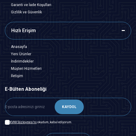
Garanti ve İade Koşulları
Gizlilik ve Güvenlik
Hızlı Erişim
Anasayfa
Yeni Ürünler
İndirimdekiler
Müşteri Hizmetleri
İletişim
E-Bülten Aboneliği
KAYDOL
KVKK Sözleşmesi'ni
okudum, kabul ediyorum.