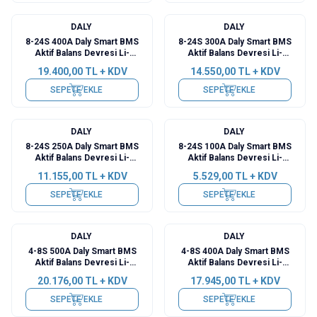
DALY
DALY
8-24S 400A Daly Smart BMS
8-24S 300A Daly Smart BMS
Aktif Balans Devresi Li-
Aktif Balans Devresi Li-
ion/Lifepo4/LTO -
ion/Lifepo4/LTO -
19.400,00
TL + KDV
14.550,00
TL + KDV
BT+RS485+CAN
BT+RS485+CAN
SEPETE EKLE
SEPETE EKLE
DALY
DALY
8-24S 250A Daly Smart BMS
8-24S 100A Daly Smart BMS
Aktif Balans Devresi Li-
Aktif Balans Devresi Li-
ion/Lifepo4/LTO -
ion/Lifepo4/LTO -
11.155,00
TL + KDV
5.529,00
TL + KDV
BT+RS485+CAN
BT+RS485+CAN
SEPETE EKLE
SEPETE EKLE
DALY
DALY
4-8S 500A Daly Smart BMS
4-8S 400A Daly Smart BMS
Aktif Balans Devresi Li-
Aktif Balans Devresi Li-
ion/Lifepo4/LTO -
ion/Lifepo4/LTO -
20.176,00
TL + KDV
17.945,00
TL + KDV
BT+RS485+CAN
BT+RS485+CAN
SEPETE EKLE
SEPETE EKLE