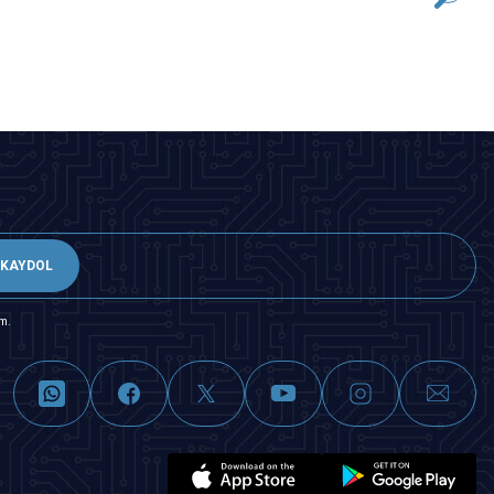
SEPETE EKLE
KAYDOL
m.