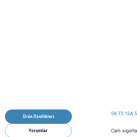
5K T3.15A 
Ürün Özellikleri
Cam sigorta
Yorumlar