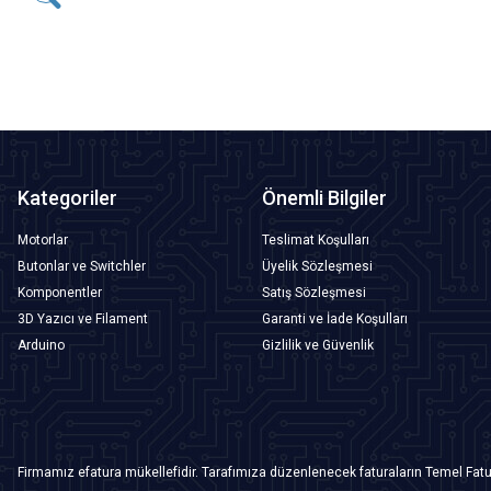
SEPETE EKLE
Kategoriler
Önemli Bilgiler
Motorlar
Teslimat Koşulları
Butonlar ve Switchler
Üyelik Sözleşmesi
Komponentler
Satış Sözleşmesi
3D Yazıcı ve Filament
Garanti ve İade Koşulları
Arduino
Gizlilik ve Güvenlik
Firmamız efatura mükellefidir. Tarafımıza düzenlenecek faturaların Temel Fatu