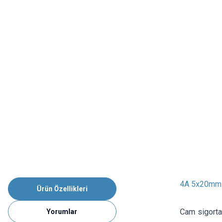
4A 5x20mm 
Ürün Özellikleri
Cam sigorta
Yorumlar