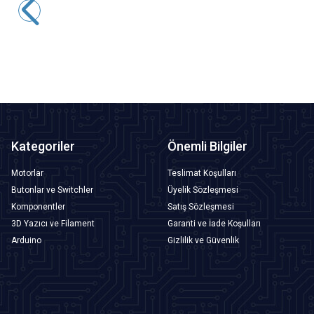
2,91
TL + KDV
SEPETE EKLE
Kategoriler
Önemli Bilgiler
Motorlar
Teslimat Koşulları
Butonlar ve Switchler
Üyelik Sözleşmesi
Komponentler
Satış Sözleşmesi
3D Yazıcı ve Filament
Garanti ve İade Koşulları
Arduino
Gizlilik ve Güvenlik