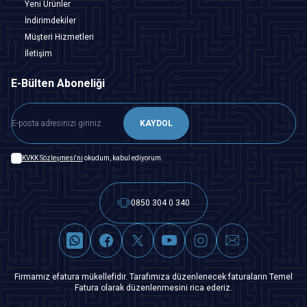
Yeni Ürünler
İndirimdekiler
Müşteri Hizmetleri
İletişim
E-Bülten Aboneliği
KAYDOL
KVKK Sözleşmesi'ni
okudum, kabul ediyorum.
0850 304 0 340
Firmamız efatura mükellefidir. Tarafımıza düzenlenecek faturaların Temel
Fatura olarak düzenlenmesini rica ederiz.