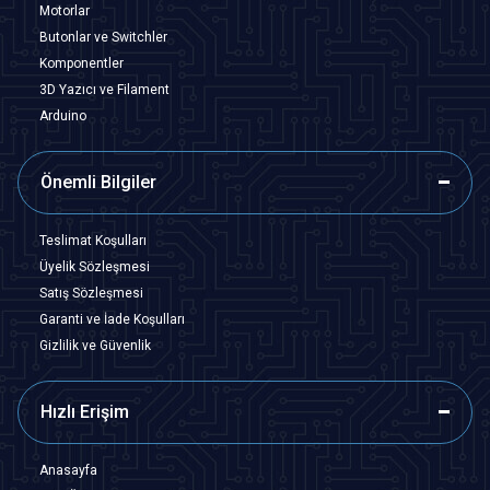
Motorlar
Butonlar ve Switchler
Komponentler
3D Yazıcı ve Filament
Arduino
Önemli Bilgiler
Teslimat Koşulları
Üyelik Sözleşmesi
Satış Sözleşmesi
Garanti ve İade Koşulları
Gizlilik ve Güvenlik
Hızlı Erişim
Anasayfa