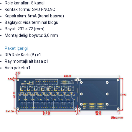
Röle kanalları: 8 kanal
Kontak formu: SPDT-NO,NC
Kapalı akım: 6mA (kanal başına)
Bağlayıcı: vida terminal bloğu
Boyut: 232 × 72 (mm)
Montaj deliği boyutu: 3,0 mm
Paket İçeriği
RPi Röle Kartı (B) x1
Ray montajlı alt kasa x1
Vida paketi x1