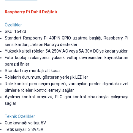
Raspberry Pi Dahil Değildir.
Özellikler
SKU: 15423
Standart Raspberry Pi 40PIN GPIO uzatma başlığı, Raspberry Pi
serisi kartları, Jetson Nano'yu destekler
Yüksek kaliteli röleler, 5A 250V AC veya 5A 30V DC'ye kadar yükler
Foto kuplaj izolasyonu, yüksek voltaj devresinden kaynaklanan
paraziti önler
Standart ray montajlı alt kasa
Rölelerin durumunu gösteren yerleşik LED'ler
Röle kontrol pimi seçim jumper'ı, varsayılan pimler dışındaki özel
pimlerle röleleri kontrol etmeyi sağlar
Ayrılmış kontrol arayüzü, PLC gibi kontrol cihazlarıyla çalışmayı
sağlar
Teknik Özellikler
Güç kaynağı voltajı: 5V
Tetik sinyali: 3.3V/5V