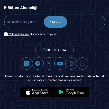
E-Bülten Aboneliği
KAYDOL
KVKK Sözleşmesi'ni
okudum, kabul ediyorum.
0850 304 0 340
Firmamız efatura mükellefidir. Tarafımıza düzenlenecek faturaların Temel
Fatura olarak düzenlenmesini rica ederiz.