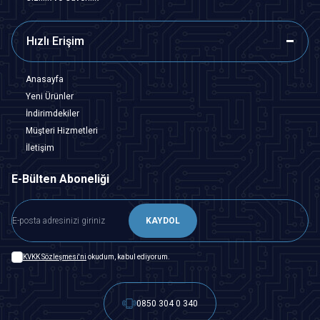
Hızlı Erişim
Anasayfa
Yeni Ürünler
İndirimdekiler
Müşteri Hizmetleri
İletişim
E-Bülten Aboneliği
KAYDOL
KVKK Sözleşmesi'ni
okudum, kabul ediyorum.
0850 304 0 340