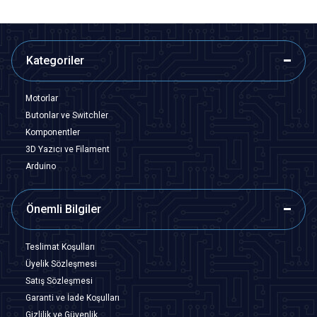
Kategoriler
Motorlar
Butonlar ve Switchler
Komponentler
3D Yazıcı ve Filament
Arduino
Önemli Bilgiler
Teslimat Koşulları
Üyelik Sözleşmesi
Satış Sözleşmesi
Garanti ve İade Koşulları
Gizlilik ve Güvenlik