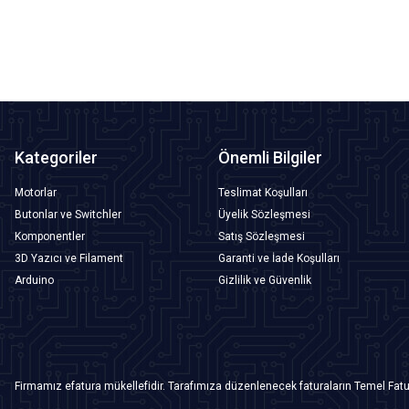
SEPETE EKLE
Kategoriler
Önemli Bilgiler
Motorlar
Teslimat Koşulları
Butonlar ve Switchler
Üyelik Sözleşmesi
Komponentler
Satış Sözleşmesi
3D Yazıcı ve Filament
Garanti ve İade Koşulları
Arduino
Gizlilik ve Güvenlik
Firmamız efatura mükellefidir. Tarafımıza düzenlenecek faturaların Temel Fatu