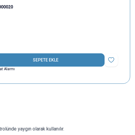
000020
SEPETE EKLE
Favoriye Ekle
yat Alarmı
trolünde yaygın olarak kullanılır.