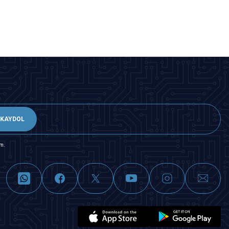
SEPETE EKLE
KAYDOL
m.