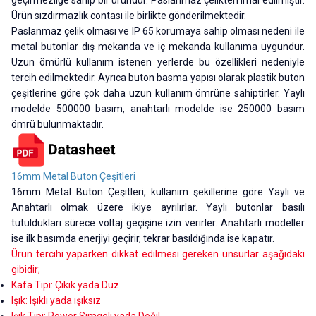
Ürün sızdırmazlık contası ile birlikte gönderilmektedir.
Paslanmaz çelik olması ve IP 65 korumaya sahip olması nedeni ile
metal butonlar dış mekanda ve iç mekanda kullanıma uygundur.
Uzun ömürlü kullanım istenen yerlerde bu özellikleri nedeniyle
tercih edilmektedir. Ayrıca buton basma yapısı olarak plastik buton
çeşitlerine göre çok daha uzun kullanım ömrüne sahiptirler. Yaylı
modelde 500000 basım, anahtarlı modelde ise 250000 basım
ömrü bulunmaktadır.
16mm Metal Buton Çeşitleri
16mm Metal Buton Çeşitleri, kullanım şekillerine göre Yaylı ve
Anahtarlı olmak üzere ikiye ayrılırlar. Yaylı butonlar basılı
tutuldukları sürece voltaj geçişine izin verirler. Anahtarlı modeller
ise ilk basımda enerjiyi geçirir, tekrar basıldığında ise kapatır.
Ürün tercihi yaparken dikkat edilmesi gereken unsurlar aşağıdaki
gibidir;
Kafa Tipi: Çıkık yada Düz
Işık: Işıklı yada ışıksız