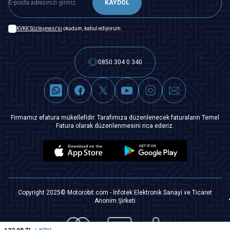
KAYDOL
KVKK Sözleşmesi'ni
okudum, kabul ediyorum.
0850 304 0 340
Firmamız efatura mükellefidir. Tarafımıza düzenlenecek faturaların Temel
Fatura olarak düzenlenmesini rica ederiz.
Copyright 2025© Motorobit.com - İnfotek Elektronik Sanayi ve Ticaret
Anonim Şirketi