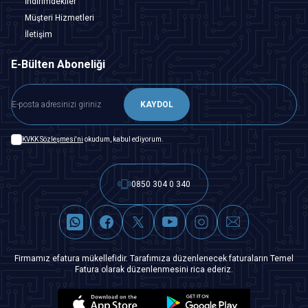
İndirimdekiler
Müşteri Hizmetleri
İletişim
E-Bülten Aboneliği
KAYDOL
KVKK Sözleşmesi'ni
okudum, kabul ediyorum.
0850 304 0 340
Firmamız efatura mükellefidir. Tarafımıza düzenlenecek faturaların Temel
Fatura olarak düzenlenmesini rica ederiz.