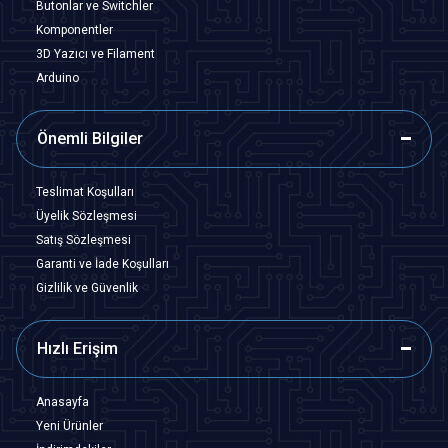
Butonlar ve Switchler
Komponentler
3D Yazıcı ve Filament
Arduino
Önemli Bilgiler
Teslimat Koşulları
Üyelik Sözleşmesi
Satış Sözleşmesi
Garanti ve İade Koşulları
Gizlilik ve Güvenlik
Hızlı Erişim
Anasayfa
Yeni Ürünler