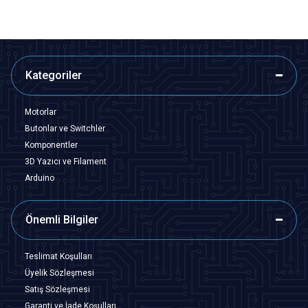
Kategoriler
Motorlar
Butonlar ve Switchler
Komponentler
3D Yazıcı ve Filament
Arduino
Önemli Bilgiler
Teslimat Koşulları
Üyelik Sözleşmesi
Satış Sözleşmesi
Garanti ve İade Koşulları