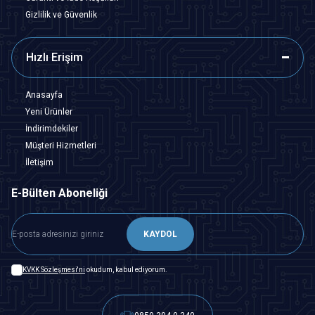
Gizlilik ve Güvenlik
Hızlı Erişim
Anasayfa
Yeni Ürünler
İndirimdekiler
Müşteri Hizmetleri
İletişim
E-Bülten Aboneliği
KAYDOL
KVKK Sözleşmesi'ni
okudum, kabul ediyorum.