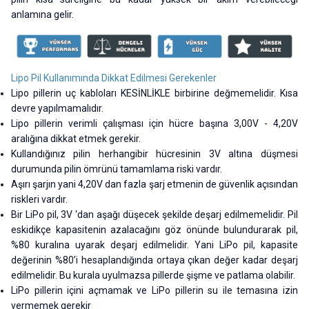
anlamına gelir.
Lipo Pil Kullanımında Dikkat Edilmesi Gerekenler
Lipo pillerin uç kabloları KESİNLİKLE birbirine değmemelidir. Kısa
devre yapılmamalıdır.
Lipo pillerin verimli çalışması için hücre başına 3,00V - 4,20V
aralığına dikkat etmek gerekir.
Kullandığınız pilin herhangibir hücresinin 3V altına düşmesi
durumunda pilin ömrünü tamamlama riski vardır.
Aşırı şarjın yani 4,20V dan fazla şarj etmenin de güvenlik açısından
riskleri vardır.
Bir LiPo pil, 3V ‘dan aşağı düşecek şekilde deşarj edilmemelidir. Pil
eskidikçe kapasitenin azalacağını göz önünde bulundurarak pil,
%80 kuralına uyarak deşarj edilmelidir. Yani LiPo pil, kapasite
değerinin %80’i hesaplandığında ortaya çıkan değer kadar deşarj
edilmelidir. Bu kurala uyulmazsa pillerde şişme ve patlama olabilir.
LiPo pillerin içini açmamak ve LiPo pillerin su ile temasına izin
vermemek gerekir