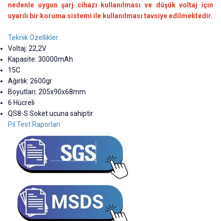
nedenle uygun şarj cihazı kullanılması ve düşük voltaj için
uyarılı bir koruma sistemi ile kullanılması tavsiye edilmektedir.
Teknik Özellikler
Voltaj: 22,2V
Kapasite: 30000mAh
15C
Ağırlık: 2600gr
Boyutları: 205x90x68mm
6 Hücreli
QS8-S Soket ucuna sahiptir
Pil Test Raporları