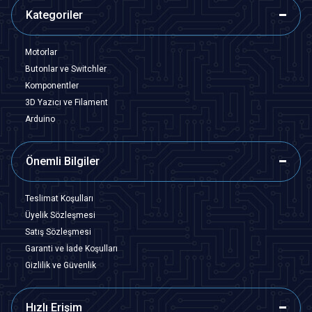
Kategoriler
Motorlar
Butonlar ve Switchler
Komponentler
3D Yazıcı ve Filament
Arduino
Önemli Bilgiler
Teslimat Koşulları
Üyelik Sözleşmesi
Satış Sözleşmesi
Garanti ve İade Koşulları
Gizlilik ve Güvenlik
Hızlı Erişim