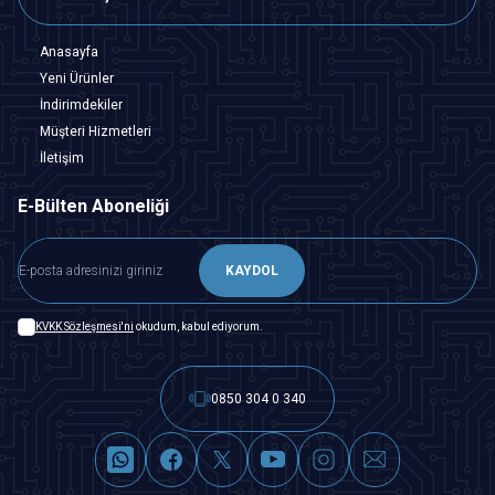
Anasayfa
Yeni Ürünler
İndirimdekiler
Müşteri Hizmetleri
İletişim
E-Bülten Aboneliği
KAYDOL
KVKK Sözleşmesi'ni
okudum, kabul ediyorum.
0850 304 0 340