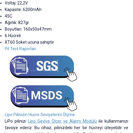
Voltaj: 22,2V
Kapasite: 6200mAh
45C
Ağırlık: 827gr
Boyutları: 160x50x47mm
6 Hücreli
XT60 Soket ucuna sahiptir
Pil Test Raporları
Lipo Pilinizin Hücre Seviyelerini Ölçme
LiPo pilinizi
Lipo Seviye Ölçer ve Alarm Modülü
ile kullanmanızı
tavsiye ederiz. Bu cihaz, pilinizdeki her bir hücreyi izleyebilir ve