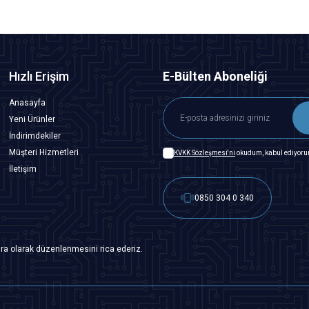
Hızlı Erişim
E-Bülten Aboneliği
Anasayfa
Yeni Ürünler
İndirimdekiler
Müşteri Hizmetleri
KVKK Sözleşmesi'ni
okudum, kabul ediyoru
İletişim
0850 304 0 340
ra olarak düzenlenmesini rica ederiz.