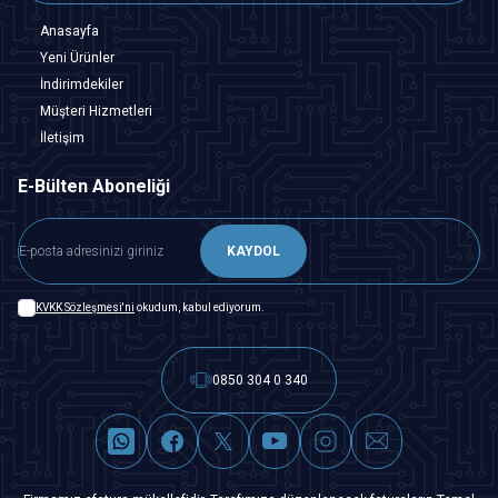
Anasayfa
Yeni Ürünler
İndirimdekiler
Müşteri Hizmetleri
İletişim
E-Bülten Aboneliği
KAYDOL
KVKK Sözleşmesi'ni
okudum, kabul ediyorum.
0850 304 0 340