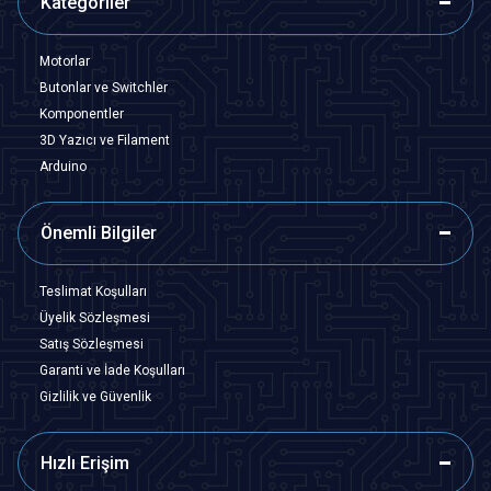
Kategoriler
Motorlar
Butonlar ve Switchler
Komponentler
3D Yazıcı ve Filament
Arduino
Önemli Bilgiler
Teslimat Koşulları
Üyelik Sözleşmesi
Satış Sözleşmesi
Garanti ve İade Koşulları
Gizlilik ve Güvenlik
Hızlı Erişim