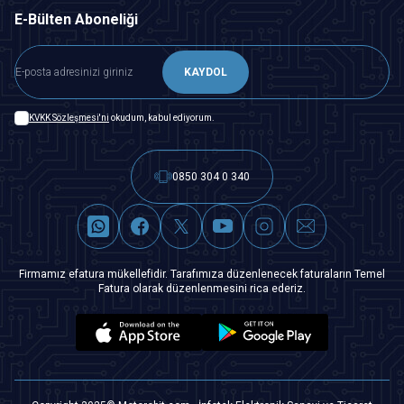
E-Bülten Aboneliği
KAYDOL
KVKK Sözleşmesi'ni
okudum, kabul ediyorum.
0850 304 0 340
Firmamız efatura mükellefidir. Tarafımıza düzenlenecek faturaların Temel
Fatura olarak düzenlenmesini rica ederiz.