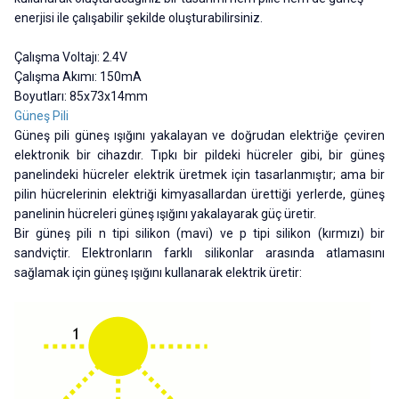
enerjisi ile çalışabilir şekilde oluşturabilirsiniz.
Çalışma Voltajı: 2.4V
Çalışma Akımı: 150mA
Boyutları: 85x73x14mm
Güneş Pili
Güneş pili güneş ışığını yakalayan ve doğrudan elektriğe çeviren
elektronik bir cihazdır. Tıpkı bir pildeki hücreler gibi, bir güneş
panelindeki hücreler elektrik üretmek için tasarlanmıştır; ama bir
pilin hücrelerinin elektriği kimyasallardan ürettiği yerlerde, güneş
panelinin hücreleri güneş ışığını yakalayarak güç üretir.
Bir güneş pili n tipi silikon (mavi) ve p tipi silikon (kırmızı) bir
sandviçtir. Elektronların farklı silikonlar arasında atlamasını
sağlamak için güneş ışığını kullanarak elektrik üretir: