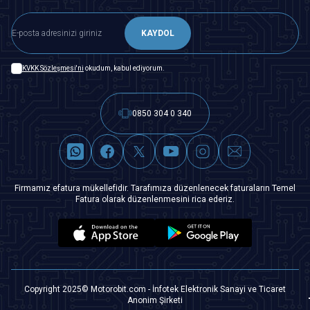
KAYDOL
KVKK Sözleşmesi'ni
okudum, kabul ediyorum.
0850 304 0 340
Firmamız efatura mükellefidir. Tarafımıza düzenlenecek faturaların Temel
Fatura olarak düzenlenmesini rica ederiz.
Copyright 2025© Motorobit.com - İnfotek Elektronik Sanayi ve Ticaret
Anonim Şirketi