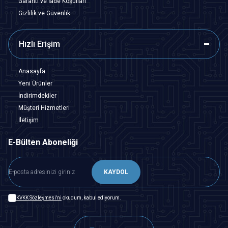
Garanti ve İade Koşulları
Gizlilik ve Güvenlik
Hızlı Erişim
Anasayfa
Yeni Ürünler
İndirimdekiler
Müşteri Hizmetleri
İletişim
E-Bülten Aboneliği
KAYDOL
KVKK Sözleşmesi'ni
okudum, kabul ediyorum.