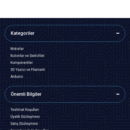
Kategoriler
Motorlar
Butonlar ve Switchler
Komponentler
3D Yazıcı ve Filament
Arduino
Önemli Bilgiler
Teslimat Koşulları
Üyelik Sözleşmesi
Satış Sözleşmesi