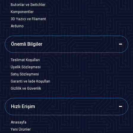
Butonlar ve Switchler
Komponentler
3D Yazıcı ve Filament
Arduino
Önemli Bilgiler
Teslimat Koşulları
Üyelik Sözleşmesi
Satış Sözleşmesi
Garanti ve İade Koşulları
Gizlilik ve Güvenlik
Hızlı Erişim
Anasayfa
Yeni Ürünler