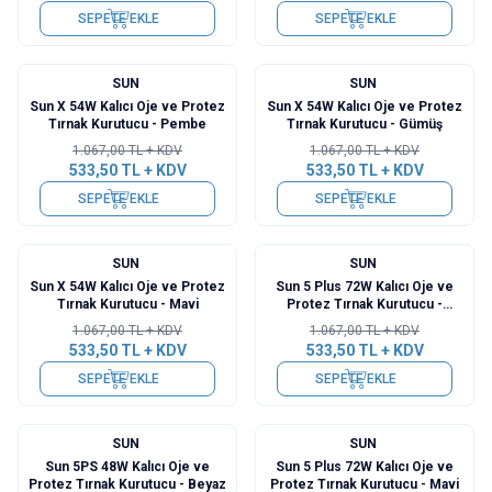
SEPETE EKLE
SEPETE EKLE
SUN
SUN
%
50
%
50
Sun X 54W Kalıcı Oje ve Protez
Sun X 54W Kalıcı Oje ve Protez
Tırnak Kurutucu - Pembe
Tırnak Kurutucu - Gümüş
1.067,00
TL + KDV
1.067,00
TL + KDV
533,50
TL + KDV
533,50
TL + KDV
SEPETE EKLE
SEPETE EKLE
SUN
SUN
%
50
%
50
Sun X 54W Kalıcı Oje ve Protez
Sun 5 Plus 72W Kalıcı Oje ve
Tırnak Kurutucu - Mavi
Protez Tırnak Kurutucu -
Pembe
1.067,00
TL + KDV
1.067,00
TL + KDV
533,50
TL + KDV
533,50
TL + KDV
SEPETE EKLE
SEPETE EKLE
SUN
SUN
%
50
%
50
Sun 5PS 48W Kalıcı Oje ve
Sun 5 Plus 72W Kalıcı Oje ve
Protez Tırnak Kurutucu - Beyaz
Protez Tırnak Kurutucu - Mavi