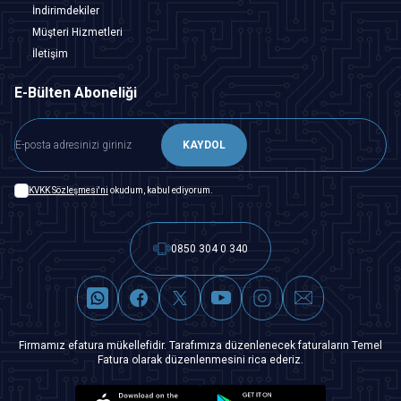
İndirimdekiler
Müşteri Hizmetleri
İletişim
E-Bülten Aboneliği
KAYDOL
KVKK Sözleşmesi'ni
okudum, kabul ediyorum.
0850 304 0 340
Firmamız efatura mükellefidir. Tarafımıza düzenlenecek faturaların Temel
Fatura olarak düzenlenmesini rica ederiz.