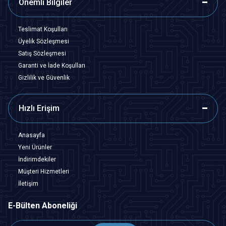
Önemli Bilgiler
Teslimat Koşulları
Üyelik Sözleşmesi
Satış Sözleşmesi
Garanti ve İade Koşulları
Gizlilik ve Güvenlik
Hızlı Erişim
Anasayfa
Yeni Ürünler
İndirimdekiler
Müşteri Hizmetleri
İletişim
E-Bülten Aboneliği