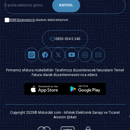
KAYDOL
KVKK Sözleşmesi'ni
okudum, kabul ediyorum.
0850 304 0 340
Firmamız efatura mükellefidir. Tarafımıza düzenlenecek faturaların Temel
Fatura olarak düzenlenmesini rica ederiz.
Copyright 2025© Motorobit.com - İnfotek Elektronik Sanayi ve Ticaret
Anonim Şirketi