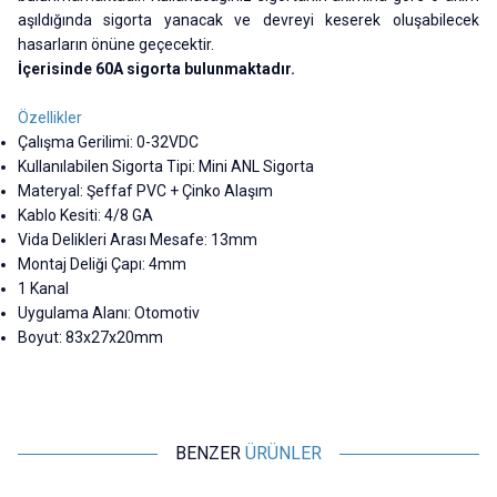
aşıldığında sigorta yanacak ve devreyi keserek oluşabilecek
hasarların önüne geçecektir.
İçerisinde 60A sigorta bulunmaktadır.
Özellikler
Çalışma Gerilimi: 0-32VDC
Kullanılabilen Sigorta Tipi: Mini ANL Sigorta
Materyal: Şeffaf PVC + Çinko Alaşım
Kablo Kesiti: 4/8 GA
Vida Delikleri Arası Mesafe: 13mm
Montaj Deliği Çapı: 4mm
1 Kanal
Uygulama Alanı: Otomotiv
Boyut: 83x27x20mm
BENZER
ÜRÜNLER