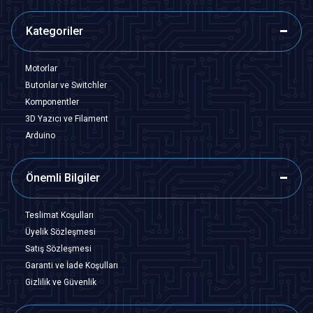
Kategoriler
Motorlar
Butonlar ve Switchler
Komponentler
3D Yazıcı ve Filament
Arduino
Önemli Bilgiler
Teslimat Koşulları
Üyelik Sözleşmesi
Satış Sözleşmesi
Garanti ve İade Koşulları
Gizlilik ve Güvenlik