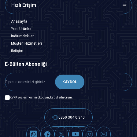
Hızlı Erişim
Anasayfa
Yeni Ürünler
İndirimdekiler
Müşteri Hizmetleri
İletişim
E-Bülten Aboneliği
KAYDOL
KVKK Sözleşmesi'ni
okudum, kabul ediyorum.
0850 304 0 340