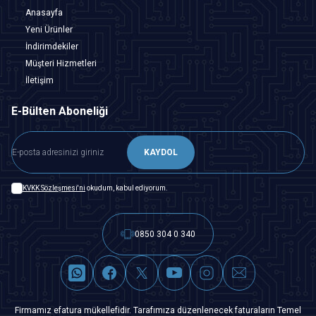
Anasayfa
Yeni Ürünler
İndirimdekiler
Müşteri Hizmetleri
İletişim
E-Bülten Aboneliği
KAYDOL
KVKK Sözleşmesi'ni
okudum, kabul ediyorum.
0850 304 0 340
Firmamız efatura mükellefidir. Tarafımıza düzenlenecek faturaların Temel