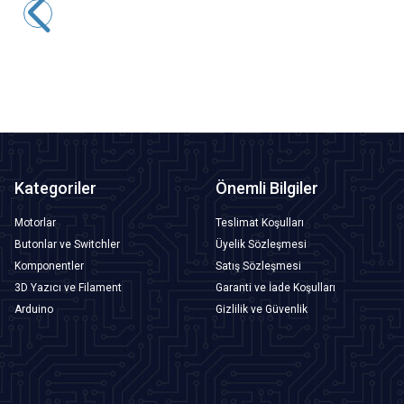
48,50
TL + KDV
SEPETE EKLE
Kategoriler
Önemli Bilgiler
Motorlar
Teslimat Koşulları
Butonlar ve Switchler
Üyelik Sözleşmesi
Komponentler
Satış Sözleşmesi
3D Yazıcı ve Filament
Garanti ve İade Koşulları
Arduino
Gizlilik ve Güvenlik