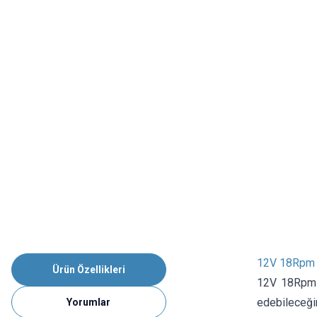
12V 18Rpm 
Ürün Özellikleri
12V 18Rpm 4
edebileceğ
Yorumlar