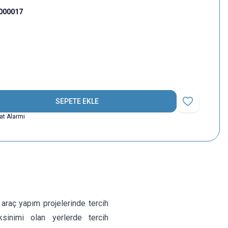
000017
SEPETE EKLE
Favoriye Ekle
yat Alarmı
raç yapım projelerinde tercih
sinimi olan yerlerde tercih