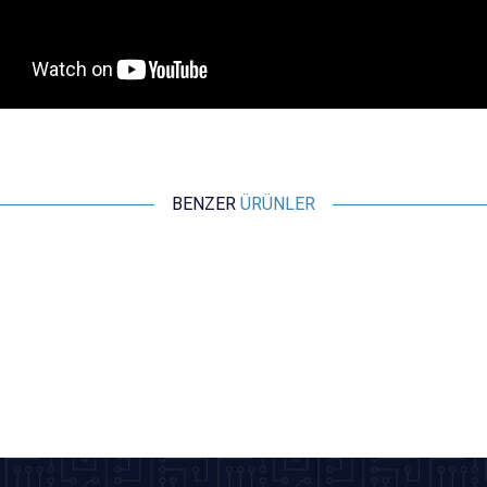
BENZER
ÜRÜNLER
WDELE
WD19M-Q1 19mm Metal Acil Stop Butonu 1NO+1NC
315,25
TL + KDV
SEPETE EKLE