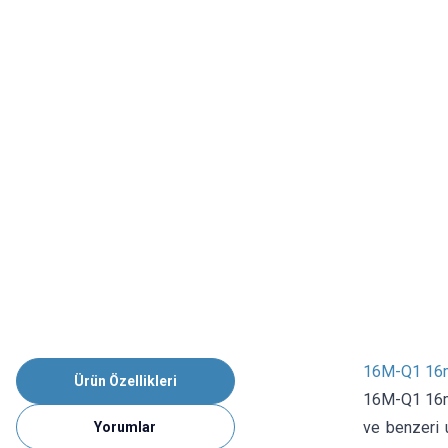
16M-Q1 16m
Ürün Özellikleri
16M-Q1 16mm
ve benzeri u
Yorumlar