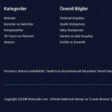
Kategoriler
Önemli Bilgiler
Motorlar
Teslimat Koşulları
Butonlar ve Switchler
Üyelik Sözleşmesi
Komponentler
Satış Sözleşmesi
3D Yazıcı ve Filament
Garanti ve İade Koşulları
Arduino
Gizlilik ve Güvenlik
Firmamız efatura mükellefidir. Tarafımıza düzenlenecek faturaların Temel Fatu
Copyright 2025© Motorobit.com - İnfotek Elektronik Sanayi ve Ticaret Anonim Ş