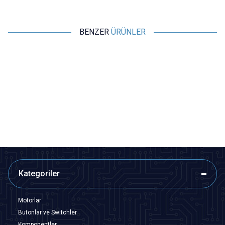
BENZER
ÜRÜNLER
WDELE
WDELE
WD22M-Q1 22mm Metal Acil
WD19M-Q1 19mm Metal Acil
Stop Butonu 1NO+1NC - Logolu
Stop Butonu 1NO+1NC
339,50
TL + KDV
315,25
TL + KDV
SEPETE EKLE
SEPETE EKLE
Kategoriler
Motorlar
Butonlar ve Switchler
Komponentler