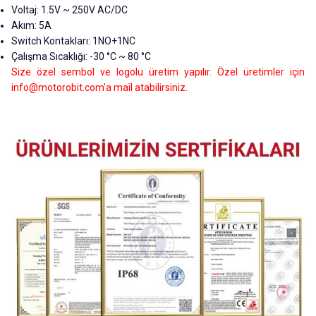
Voltaj: 1.5V ~ 250V AC/DC
Akım: 5A
Switch Kontakları: 1NO+1NC
Çalışma Sıcaklığı: -30 °C ~ 80 °C
Size özel sembol ve logolu üretim yapılır. Özel üretimler için
info@motorobit.com
'a mail atabilirsiniz.