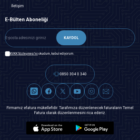
İletişim
E-Bülten Aboneliği
KAYDOL
KVKK Sözleşmesi'ni
okudum, kabul ediyorum.
0850 304 0 340
Firmamız efatura mükellefidir. Tarafımıza düzenlenecek faturaların Temel
Fatura olarak düzenlenmesini rica ederiz.