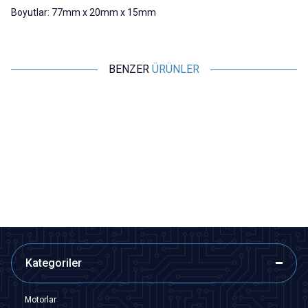
Boyutlar: 77mm x 20mm x 15mm
BENZER
ÜRÜNLER
Motorobit
Motorobit
18650 Tekli Pil Yuvası
Li-ion 18650 15'li Pil Tutucu
Braket
13,58
TL + KDV
36,38
TL + KDV
SEPETE EKLE
SEPETE EKLE
Kategoriler
Motorlar