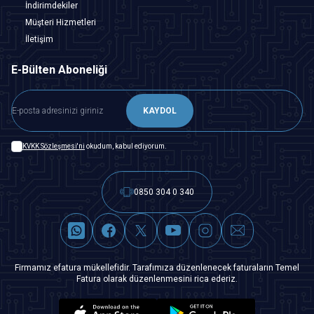
İndirimdekiler
Müşteri Hizmetleri
İletişim
E-Bülten Aboneliği
KAYDOL
KVKK Sözleşmesi'ni
okudum, kabul ediyorum.
0850 304 0 340
Firmamız efatura mükellefidir. Tarafımıza düzenlenecek faturaların Temel
Fatura olarak düzenlenmesini rica ederiz.