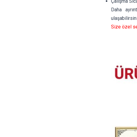
Çalışma Sıca
Daha ayrınt
ulaşabilirsin
Size özel se