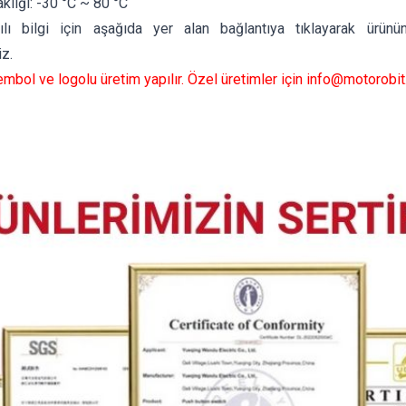
klığı: -30 °C ~ 80 °C
ılı bilgi için aşağıda yer alan bağlantıya tıklayarak ürünü
iz.
mbol ve logolu üretim yapılır. Özel üretimler için
info@motorobit