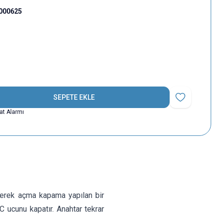
000625
SEPETE EKLE
Favoriye Ekle
yat Alarmı
erek açma kapama yapılan bir
 ucunu kapatır. Anahtar tekrar