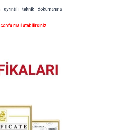
n ayrıntılı teknik dokümanına
.com
'a mail atabilirsiniz.