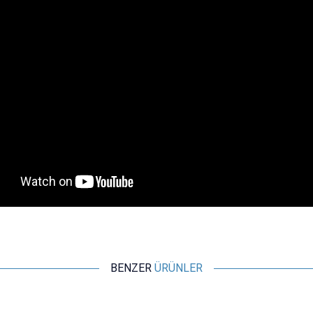
BENZER
ÜRÜNLER
WDELE