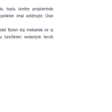
de, toplu üretim projelerinde
elikten imal edilmiştir. Ürün
ndal Buton dış mekanda ve iç
özellikleri nedeniyle tercih