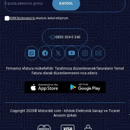
KAYDOL
KVKK Sözleşmesi'ni
okudum, kabul ediyorum.
0850 304 0 340
Firmamız efatura mükellefidir. Tarafımıza düzenlenecek faturaların Temel
Fatura olarak düzenlenmesini rica ederiz.
Copyright 2025© Motorobit.com - İnfotek Elektronik Sanayi ve Ticaret
Anonim Şirketi