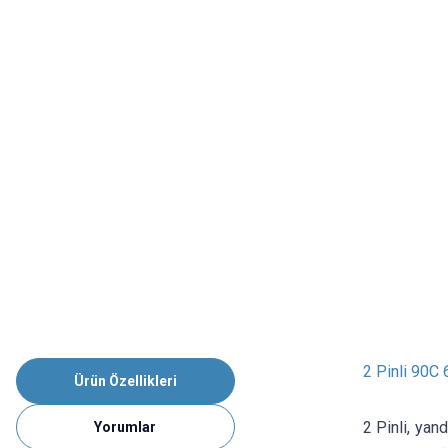
2 Pinli 90C
Ürün Özellikleri
2 Pinli, ya
Yorumlar