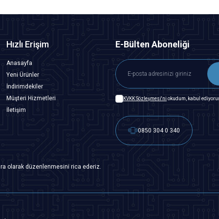
Hızlı Erişim
E-Bülten Aboneliği
Anasayfa
Yeni Ürünler
İndirimdekiler
Müşteri Hizmetleri
KVKK Sözleşmesi'ni
okudum, kabul ediyoru
İletişim
0850 304 0 340
ra olarak düzenlenmesini rica ederiz.