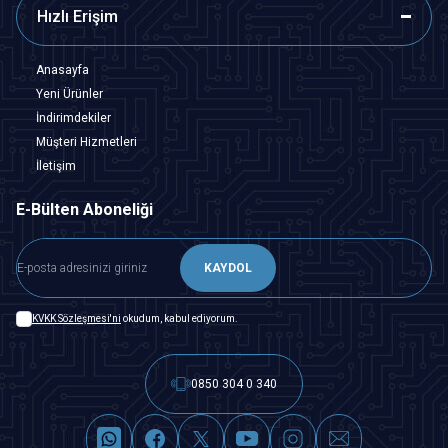
Hızlı Erişim
Anasayfa
Yeni Ürünler
İndirimdekiler
Müşteri Hizmetleri
İletişim
E-Bülten Aboneliği
KAYDOL
KVKK Sözleşmesi'ni
okudum, kabul ediyorum.
0850 304 0 340