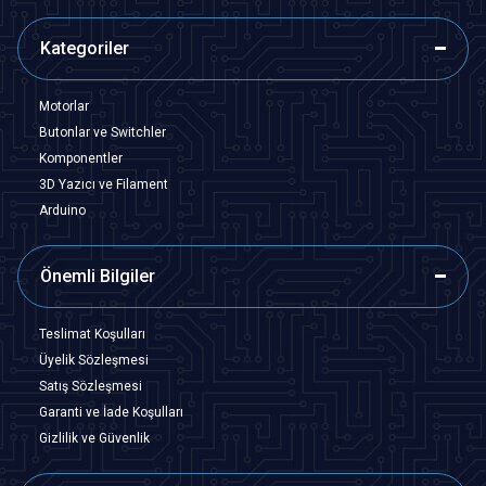
Kategoriler
Motorlar
Butonlar ve Switchler
Komponentler
3D Yazıcı ve Filament
Arduino
Önemli Bilgiler
Teslimat Koşulları
Üyelik Sözleşmesi
Satış Sözleşmesi
Garanti ve İade Koşulları
Gizlilik ve Güvenlik