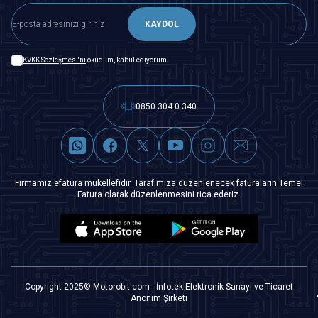
KAYDOL
KVKK Sözleşmesi'ni
okudum, kabul ediyorum.
0850 304 0 340
Firmamız efatura mükellefidir. Tarafımıza düzenlenecek faturaların Temel
Fatura olarak düzenlenmesini rica ederiz.
Copyright 2025© Motorobit.com - İnfotek Elektronik Sanayi ve Ticaret
Anonim Şirketi