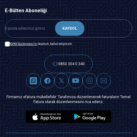
E-Bülten Aboneliği
KAYDOL
KVKK Sözleşmesi'ni
okudum, kabul ediyorum.
0850 304 0 340
Firmamız efatura mükellefidir. Tarafımıza düzenlenecek faturaların Temel
Fatura olarak düzenlenmesini rica ederiz.