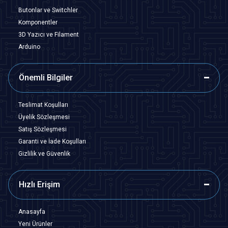
Butonlar ve Switchler
Komponentler
3D Yazıcı ve Filament
Arduino
Önemli Bilgiler
Teslimat Koşulları
Üyelik Sözleşmesi
Satış Sözleşmesi
Garanti ve İade Koşulları
Gizlilik ve Güvenlik
Hızlı Erişim
Anasayfa
Yeni Ürünler