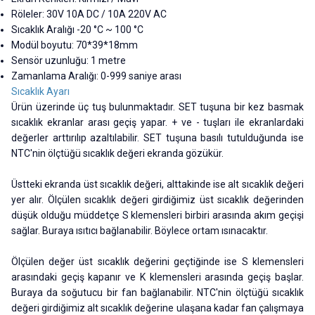
Röleler: 30V 10A DC / 10A 220V AC
Sıcaklık Aralığı -20 °C ~ 100 °C
Modül boyutu: 70*39*18mm
Sensör uzunluğu: 1 metre
Zamanlama Aralığı: 0-999 saniye arası
Sıcaklık Ayarı
Ürün üzerinde üç tuş bulunmaktadır. SET tuşuna bir kez basmak
sıcaklık ekranlar arası geçiş yapar. + ve - tuşları ile ekranlardaki
değerler arttırılıp azaltılabilir. SET tuşuna basılı tutulduğunda ise
NTC'nin ölçtüğü sıcaklık değeri ekranda gözükür.
Üstteki ekranda üst sıcaklık değeri, alttakinde ise alt sıcaklık değeri
yer alır. Ölçülen sıcaklık değeri girdiğimiz üst sıcaklık değerinden
düşük olduğu müddetçe S klemensleri birbiri arasında akım geçişi
sağlar. Buraya ısıtıcı bağlanabilir. Böylece ortam ısınacaktır.
Ölçülen değer üst sıcaklık değerini geçtiğinde ise S klemensleri
arasındaki geçiş kapanır ve K klemensleri arasında geçiş başlar.
Buraya da soğutucu bir fan bağlanabilir. NTC'nin ölçtüğü sıcaklık
değeri girdiğimiz alt sıcaklık değerine ulaşana kadar fan çalışmaya