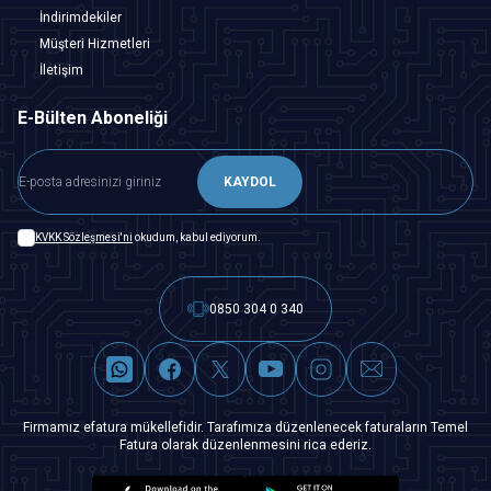
İndirimdekiler
Müşteri Hizmetleri
İletişim
E-Bülten Aboneliği
KAYDOL
KVKK Sözleşmesi'ni
okudum, kabul ediyorum.
0850 304 0 340
Firmamız efatura mükellefidir. Tarafımıza düzenlenecek faturaların Temel
Fatura olarak düzenlenmesini rica ederiz.