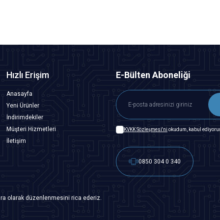
Hızlı Erişim
E-Bülten Aboneliği
Anasayfa
Yeni Ürünler
İndirimdekiler
Müşteri Hizmetleri
KVKK Sözleşmesi'ni
okudum, kabul ediyoru
İletişim
0850 304 0 340
ra olarak düzenlenmesini rica ederiz.