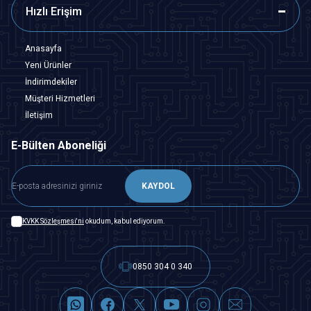
Hızlı Erişim
Anasayfa
Yeni Ürünler
İndirimdekiler
Müşteri Hizmetleri
İletişim
E-Bülten Aboneliği
KAYDOL
KVKK Sözleşmesi'ni
okudum, kabul ediyorum.
0850 304 0 340