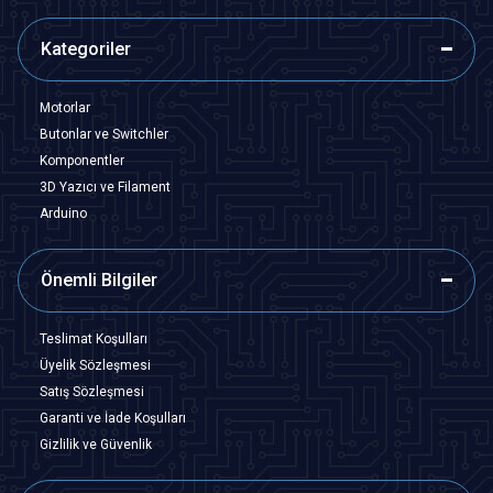
Kategoriler
Motorlar
Butonlar ve Switchler
Komponentler
3D Yazıcı ve Filament
Arduino
Önemli Bilgiler
Teslimat Koşulları
Üyelik Sözleşmesi
Satış Sözleşmesi
Garanti ve İade Koşulları
Gizlilik ve Güvenlik