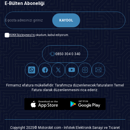
E-Bülten Aboneliği
KAYDOL
KVKK Sözleşmesi'ni
okudum, kabul ediyorum.
0850 304 0 340
Firmamız efatura mükellefidir. Tarafımıza düzenlenecek faturaların Temel
Fatura olarak düzenlenmesini rica ederiz.
Copyright 2025© Motorobit.com - İnfotek Elektronik Sanayi ve Ticaret