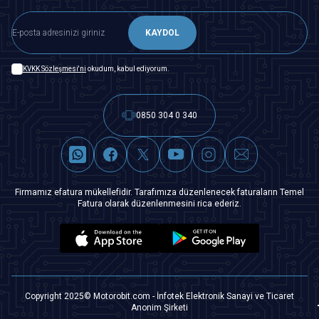
KAYDOL
KVKK Sözleşmesi'ni
okudum, kabul ediyorum.
0850 304 0 340
Firmamız efatura mükellefidir. Tarafımıza düzenlenecek faturaların Temel
Fatura olarak düzenlenmesini rica ederiz.
Copyright 2025© Motorobit.com - İnfotek Elektronik Sanayi ve Ticaret
Anonim Şirketi