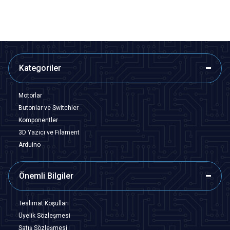
Kategoriler
Motorlar
Butonlar ve Switchler
Komponentler
3D Yazıcı ve Filament
Arduino
Önemli Bilgiler
Teslimat Koşulları
Üyelik Sözleşmesi
Satış Sözleşmesi