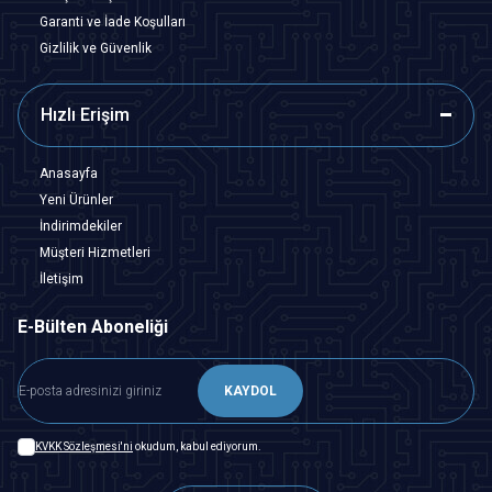
Garanti ve İade Koşulları
Gizlilik ve Güvenlik
Hızlı Erişim
Anasayfa
Yeni Ürünler
İndirimdekiler
Müşteri Hizmetleri
İletişim
E-Bülten Aboneliği
KAYDOL
KVKK Sözleşmesi'ni
okudum, kabul ediyorum.